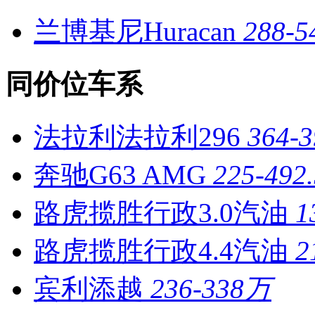
兰博基尼Huracan
288-
同价位车系
法拉利法拉利296
364-
奔驰G63 AMG
225-492
路虎揽胜行政3.0汽油
1
路虎揽胜行政4.4汽油
2
宾利添越
236-338万