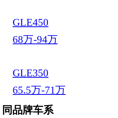
GLE450
68万-94万
GLE350
65.5万-71万
同品牌车系