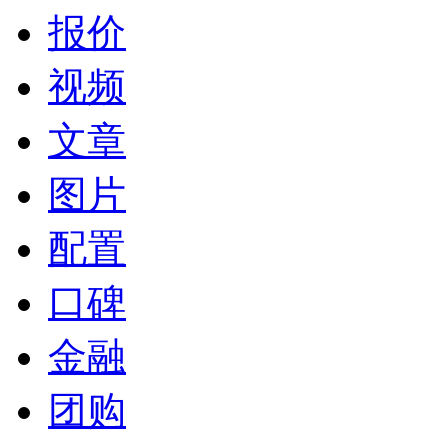
报价
视频
文章
图片
配置
口碑
金融
团购