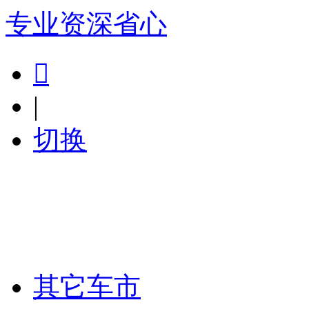
专业
资深
省心

|
切换
其它车市