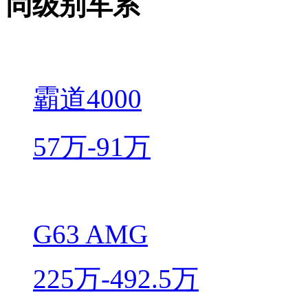
同级别车系
霸道4000
57万-91万
G63 AMG
225万-492.5万