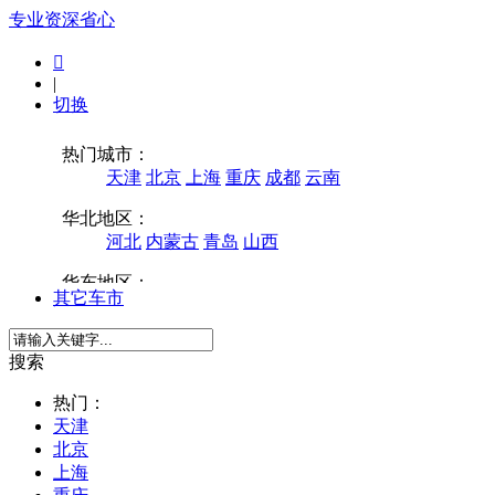
专业
资深
省心

|
切换
其它车市
搜索
热门：
天津
北京
上海