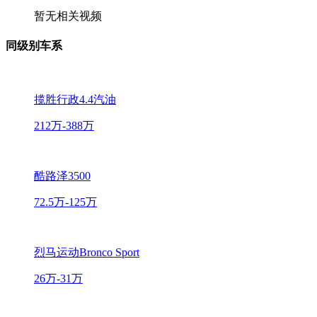
暂无相关视频
同级别车系
揽胜行政4.4汽油
212万-388万
酷路泽3500
72.5万-125万
烈马运动Bronco Sport
26万-31万