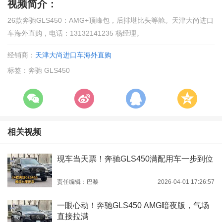
视频简介：
26款奔驰GLS450：AMG+顶峰包，后排堪比头等舱。天津大尚进口
车海外直购，电话：13132141235 杨经理。
经销商：
天津大尚进口车海外直购
标签：奔驰 GLS450
相关视频
现车当天票！奔驰GLS450满配用车一步到位
责任编辑：巴黎
2026-04-01 17:26:57
一眼心动！奔驰GLS450 AMG暗夜版，气场
直接拉满