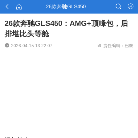



26款奔驰GLS450：AMG+顶峰包，后排堪比头等舱

26款奔驰GLS450：AMG+顶峰包，后
排堪比头等舱


2026-04-15 13:22:07
责任编辑：巴黎