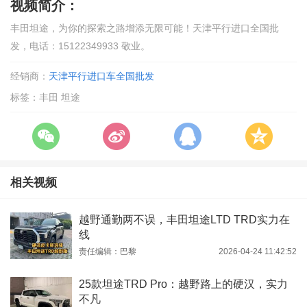
视频简介：
丰田坦途，为你的探索之路增添无限可能！天津平行进口全国批
发，电话：15122349933 敬业。
经销商：
天津平行进口车全国批发
标签：丰田 坦途
相关视频
越野通勤两不误，丰田坦途LTD TRD实力在
线
责任编辑：巴黎
2026-04-24 11:42:52
25款坦途TRD Pro：越野路上的硬汉，实力
不凡