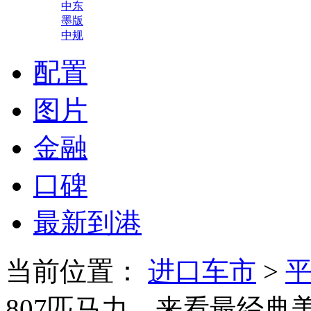
中东
墨版
中规
配置
图片
金融
口碑
最新到港
当前位置：
进口车市
>
807匹马力，来看最经