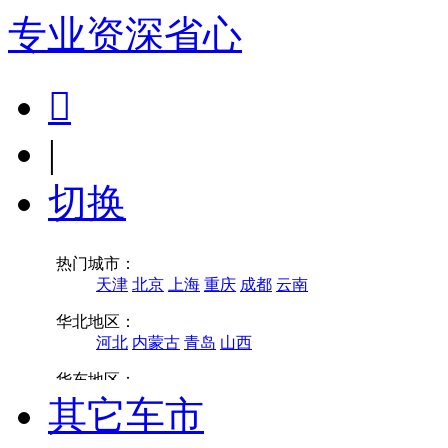
专业
资深
省心

|
切换
其它车市