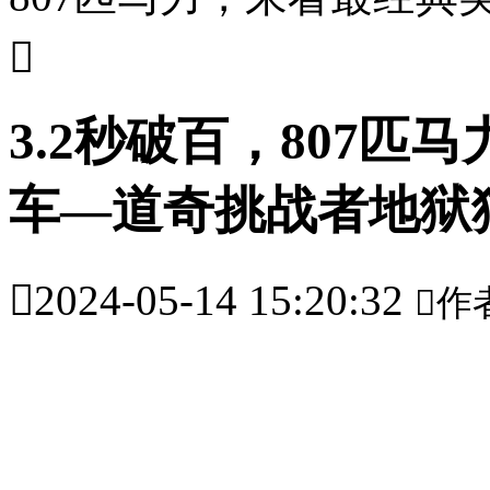

3.2秒破百，807
车—道奇挑战者地狱

2024-05-14 15:20:32

作