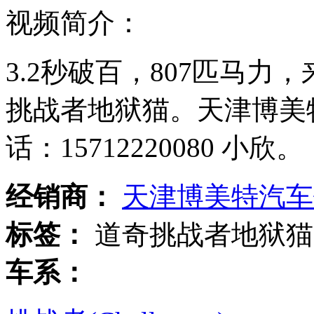
视频简介：
3.2秒破百，807匹马
挑战者地狱猫。天津博美
话：15712220080 小欣。
经
销
商：
天津博美特汽车
标
签：
道奇挑战者地狱猫
车
系：