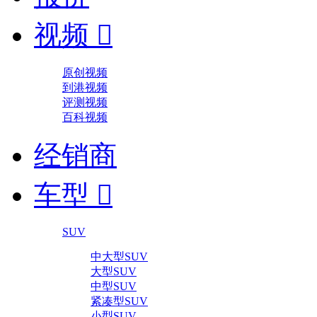
视频

原创视频
到港视频
评测视频
百科视频
经销商
车型

SUV
中大型SUV
大型SUV
中型SUV
紧凑型SUV
小型SUV