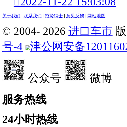

2022-11-22 15:03:08
关于我们
|
联系我们
|
招贤纳士
|
意见反馈
|
网站地图
© 2004-
2026
进口车市
版
号-4
津公网安备12011602
公众号
微博
服务热线
24小时热线