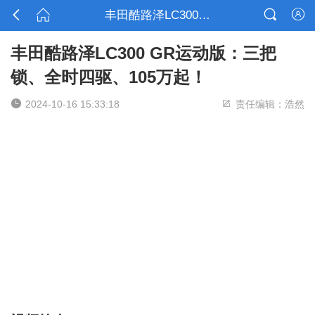



丰田酷路泽LC300 GR运动版：三把锁、全时四驱、105万起！

丰田酷路泽LC300 GR运动版：三把
锁、全时四驱、105万起！


2024-10-16 15:33:18
责任编辑：浩然