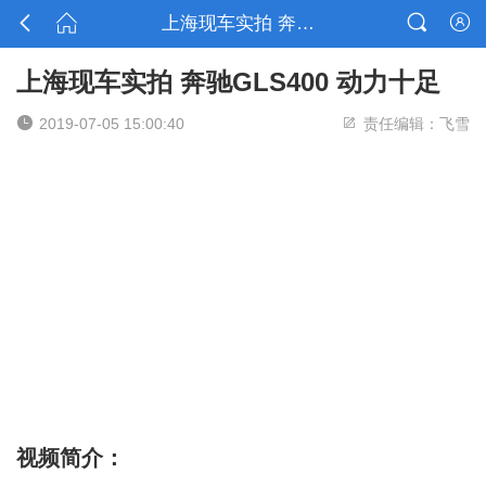



上海现车实拍 奔驰GLS400 动力十足

上海现车实拍 奔驰GLS400 动力十足


2019-07-05 15:00:40
责任编辑：飞雪
视频简介：