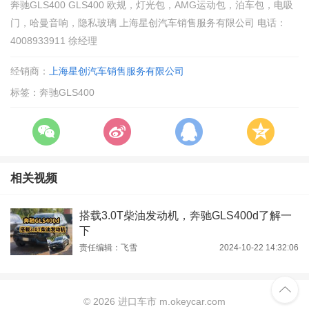
奔驰GLS400 GLS400 欧规，灯光包，AMG运动包，泊车包，电吸
门，哈曼音响，隐私玻璃 上海星创汽车销售服务有限公司 电话：
4008933911 徐经理
经销商：
上海星创汽车销售服务有限公司
标签：奔驰GLS400
相关视频
搭载3.0T柴油发动机，奔驰GLS400d了解一
下
责任编辑：飞雪
2024-10-22 14:32:06

©
2026 进口车市 m.okeycar.com