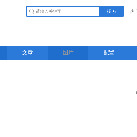
搜索
热
文章
图片
配置